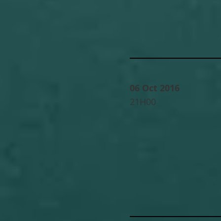
06 Oct 2016
21H00