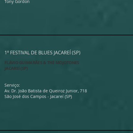
Tony Gordon
1º FESTIVAL DE BLUES JACAREÍ (SP)
FLÁVIO GUIMARÃES & THE MOJOTONES
JACAREÍ (SP)
Serviço:
Av. Dr. João Batista de Queiroz Junior, 718
São José dos Campos - Jacareí (SP)