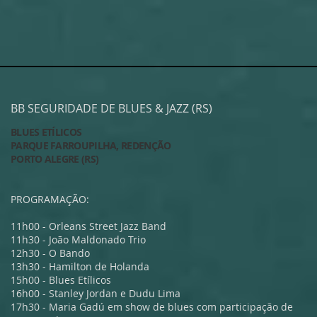
BB SEGURIDADE DE BLUES & JAZZ (RS)
BLUES ETÍLICOS
PARQUE FARROUPILHA, REDENÇÃO
PORTO ALEGRE (RS)
PROGRAMAÇÃO:
11h00 - Orleans Street Jazz Band
11h30 - João Maldonado Trio
12h30 - O Bando
13h30 - Hamilton de Holanda
15h00 - Blues Etílicos
16h00 - Stanley Jordan e Dudu Lima
17h30 - Maria Gadú em show de blues com participação de