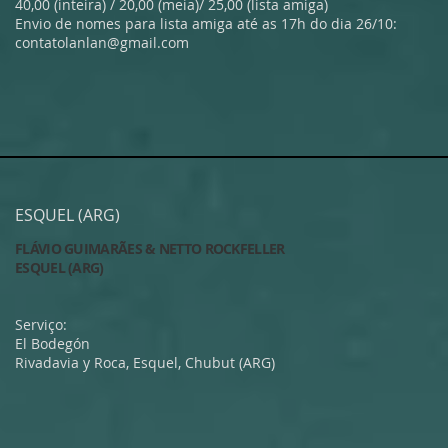
40,00 (inteira) / 20,00 (meia)/ 25,00 (lista amiga)
Envio de nomes para lista amiga até as 17h do dia 26/10:
contatolanlan@gmail.com
ESQUEL (ARG)
FLÁVIO GUIMARÃES & NETTO ROCKFELLER
ESQUEL (ARG)
Serviço:
El Bodegón
Rivadavia y Roca, Esquel, Chubut (ARG)