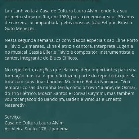
Lan Lanh volta à Casa de Cultura Laura Alvim, onde fez seu
primeiro show no Rio, em 1989, para comemorar seus 30 anos
de carreira, acompanhada pelos músicos João Felippe Brasil e
Guto Menezes.
Nesta segunda semana, os convidados especiais são Eline Porto
e Flávio Guimarães. Eline é atriz e cantora, interpreta Eugenia
no musical Cassia Eller e Flávio é compositor, instrumentista e
cantor, integrante do Blues Etílicos.
No repertório, canções que ela considera importantes para sua
formação musical e que não fazem parte do repertório que ela
toca com suas duas bandas: Moinho e Batida Nacional. “Vou
lembrar coisas da minha terra, como o frevo ‘Taiane’, de Osmar,
do Trio Elétrico, Moacir Santos e Dorival Caymmi, mas também
vou tocar Jacob do Bandolim, Baden e Vinicius e Ernesto
Nazareth”.
Serviço:
Casa de Cultura Laura Alvim
Av. Vieira Souto, 176 - Ipanema