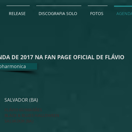
RELEASE
DISCOGRAFIA SOLO
FOTOS
AGEND
A DE 2017 NA FAN PAGE OFICIAL DE FLÁVIO
ioharmonica
SALVADOR (BA)
FLÁVIO GUIMARÃES
BLACK & BLUES HALLOWEEN
SALVADOR (BA)