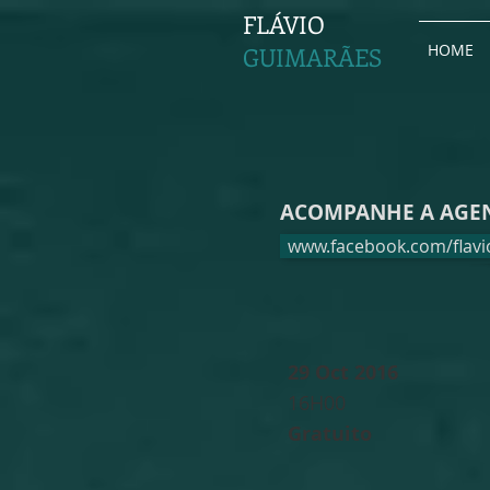
FLÁVIO
HOME
GUIMARÃES
ACOMPANHE A AGEND
www.facebook.com/flav
29 Oct 2016
16H00
Gratuito