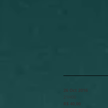
26 Oct 2016
21H00
R$ 40,00